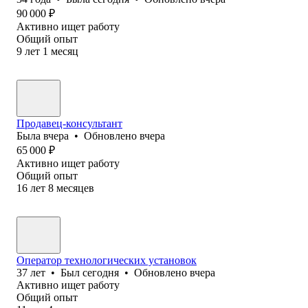
90 000
₽
Активно ищет работу
Общий опыт
9
лет
1
месяц
Продавец-консультант
Была
вчера
•
Обновлено
вчера
65 000
₽
Активно ищет работу
Общий опыт
16
лет
8
месяцев
Оператор технологических установок
37
лет
•
Был
сегодня
•
Обновлено
вчера
Активно ищет работу
Общий опыт