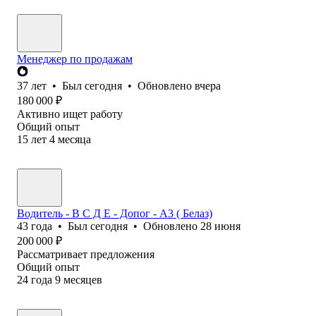
Менеджер по продажам
37
лет
•
Был
сегодня
•
Обновлено
вчера
180 000
₽
Активно ищет работу
Общий опыт
15
лет
4
месяца
Водитель - В С Д Е - Допог - А3 ( Белаз)
43
года
•
Был
сегодня
•
Обновлено
28 июня
200 000
₽
Рассматривает предложения
Общий опыт
24
года
9
месяцев