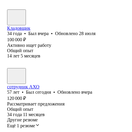
Кладовщик
34
года
•
Был
вчера
•
Обновлено
28 июля
100 000
₽
Активно ищет работу
Общий опыт
14
лет
5
месяцев
сотрудник АХО
57
лет
•
Был
сегодня
•
Обновлено
вчера
120 000
₽
Рассматривает предложения
Общий опыт
34
года
11
месяцев
Другие резюме
Ещё 1 резюме