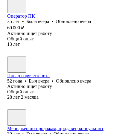
Оператор ПК
35
лет
•
Была
вчера
•
Обновлено
вчера
60 000
₽
Активно ищет работу
Общий опыт
13
лет
Повар горячего цеха
52
года
•
Был
вчера
•
Обновлено
вчера
Активно ищет работу
Общий опыт
28
лет
2
месяца
Менеджер по продажам, продавец консультант
30
лет
•
Был
вчера
•
Обновлено
вчера