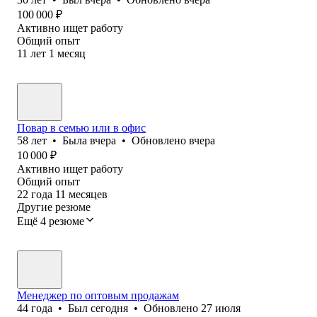
100 000
₽
Активно ищет работу
Общий опыт
11
лет
1
месяц
Повар в семью или в офис
58
лет
•
Была
вчера
•
Обновлено
вчера
10 000
₽
Активно ищет работу
Общий опыт
22
года
11
месяцев
Другие резюме
Ещё 4 резюме
Менеджер по оптовым продажам
44
года
•
Был
сегодня
•
Обновлено
27 июля