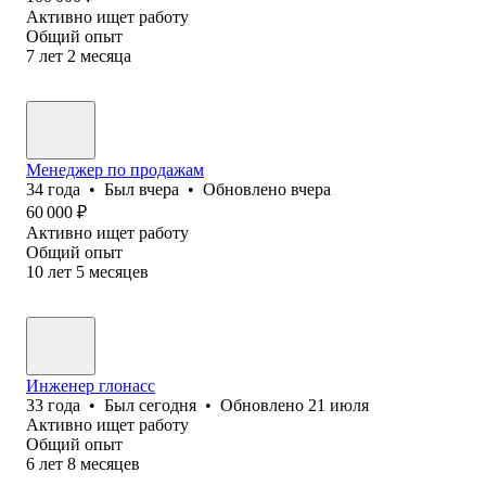
Активно ищет работу
Общий опыт
7
лет
2
месяца
Менеджер по продажам
34
года
•
Был
вчера
•
Обновлено
вчера
60 000
₽
Активно ищет работу
Общий опыт
10
лет
5
месяцев
Инженер глонасс
33
года
•
Был
сегодня
•
Обновлено
21 июля
Активно ищет работу
Общий опыт
6
лет
8
месяцев