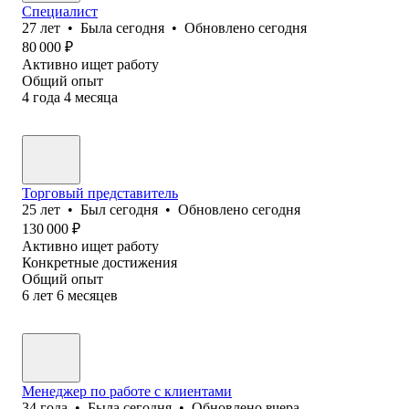
Специалист
27
лет
•
Была
сегодня
•
Обновлено
сегодня
80 000
₽
Активно ищет работу
Общий опыт
4
года
4
месяца
Торговый представитель
25
лет
•
Был
сегодня
•
Обновлено
сегодня
130 000
₽
Активно ищет работу
Конкретные достижения
Общий опыт
6
лет
6
месяцев
Менеджер по работе с клиентами
34
года
•
Была
сегодня
•
Обновлено
вчера