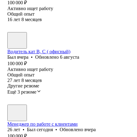
100 000
₽
Активно ищет работу
Общий опыт
16
лет
8
месяцев
Водитель кат В, С ( офисный)
Был
вчера
•
Обновлено
6 августа
100 000
₽
Активно ищет работу
Общий опыт
27
лет
8
месяцев
Другие резюме
Ещё 3 резюме
Менеджер по работе с клиентами
26
лет
•
Был
сегодня
•
Обновлено
вчера
100 000
₽