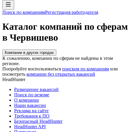
Поиск по компаниям
Регистрация работодателя
Каталог компаний по сферам
в Червишево
Компании в других городах
К сожалению, компании по сферам не найдены в этом
регионе.
Попробуйте воспользоваться
поиском по компаниям
или
посмотреть
компании без открытых вакансий
HeadHunter
Размещение вакансий
Поиск по резюме
О компании
Наши вакансии
Реклама на сайте
Требования к ПО
Безопасный HeadHunter
HeadHunter API
Партнерам