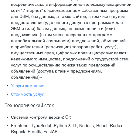
посреднических, в информационно-телекоммуникационной
сети "Интернет" с использованием собственных программ
для ЭВМ, баз данных, а также сайтов, в том числе путем
предоставления удаленного доступа к программам для
ЭВМ и (или) базам данных, по размещению и (или)
продвижению (в том числе посредством программ
потребительской лояльности) предложений, объявлений
о приобретении (реализации) товаров (работ, услуг),
имущественных прав, цифровых прав и цифровых валют,
недвижимого имущества, предложений о трудоустройстве,
услуг по осуществлению поиска таких предложений,
объявлений (доступа к таким предложениям,
объявлениям)»
Услуги компании
Стоимость услуг
Технологический стек
Система контроля версий:
Git
Frontend:
TypeScript, Python 3.11, NodeJs, React, Redux,
Rspack, Frontik, FastAPI