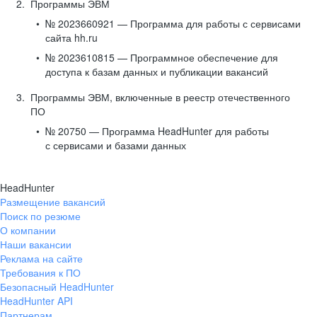
Программы ЭВМ
№ 2023660921 — Программа для работы с сервисами
сайта hh.ru
№ 2023610815 — Программное обеспечение для
доступа к базам данных и публикации вакансий
Программы ЭВМ, включенные в реестр отечественного
ПО
№ 20750 — Программа HeadHunter для работы
с сервисами и базами данных
HeadHunter
Размещение вакансий
Поиск по резюме
О компании
Наши вакансии
Реклама на сайте
Требования к ПО
Безопасный HeadHunter
HeadHunter API
Партнерам