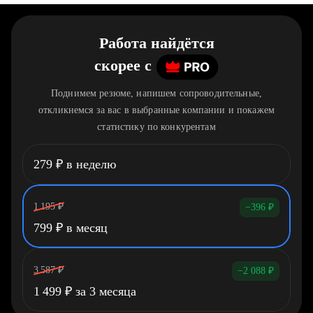
Работа найдётся
скорее
c
Поднимем резюме, напишем сопроводительные,
откликнемся за вас в выбранные компании и покажем
статистику по конкурентам
279
₽
в неделю
1 195
₽
−396
₽
799
₽
в месяц
3 587
₽
−2 088
₽
1 499
₽
за 3 месяца